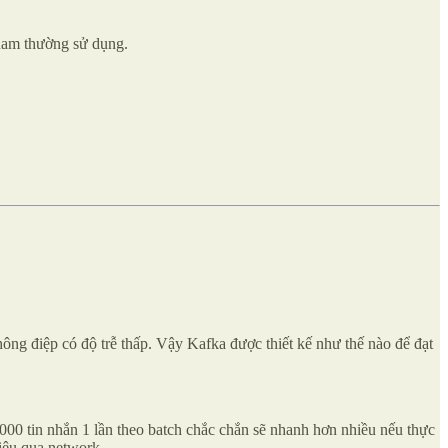
nam thường sử dụng.
thông điệp có độ trễ thấp. Vậy Kafka được thiết kế như thế nào để đạt
 1000 tin nhắn 1 lần theo batch chắc chắn sẽ nhanh hơn nhiều nếu thực
liệu qua network.