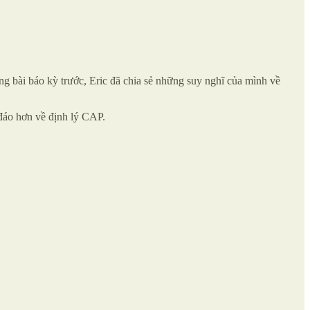
ng bài báo kỳ trước, Eric đã chia sẻ những suy nghĩ của mình về
 đáo hơn về định lý CAP.