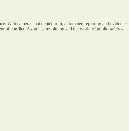
ce. With cameras that depict truth, automated reporting and evidence
t of conflict, Axon has revolutionized the world of public safety -