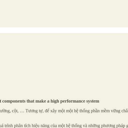
ent components that make a high performance system
tường, cột, … Tương tự, để xây một một hệ thống phần mềm vững chắc 
uá trình phân tích hiệu năng của một hệ thống và những phương pháp giả