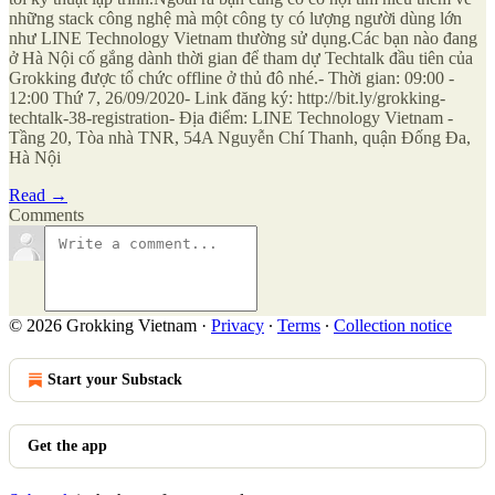
những stack công nghệ mà một công ty có lượng người dùng lớn
như LINE Technology Vietnam thường sử dụng.Các bạn nào đang
ở Hà Nội cố gắng dành thời gian để tham dự Techtalk đầu tiên của
Grokking được tổ chức offline ở thủ đô nhé.- Thời gian: 09:00 -
12:00 Thứ 7, 26/09/2020- Link đăng ký: http://bit.ly/grokking-
techtalk-38-registration- Địa điểm: LINE Technology Vietnam -
Tầng 20, Tòa nhà TNR, 54A Nguyễn Chí Thanh, quận Đống Đa,
Hà Nội
Read →
Comments
© 2026 Grokking Vietnam
·
Privacy
∙
Terms
∙
Collection notice
Start your Substack
Get the app