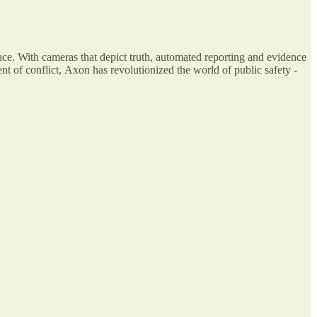
ce. With cameras that depict truth, automated reporting and evidence
t of conflict, Axon has revolutionized the world of public safety -