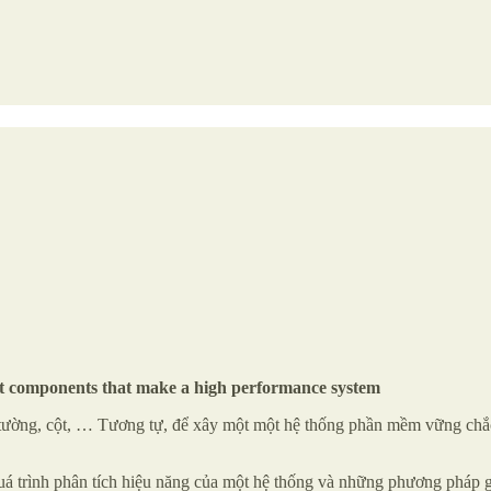
ent components that make a high performance system
tường, cột, … Tương tự, để xây một một hệ thống phần mềm vững chắc 
uá trình phân tích hiệu năng của một hệ thống và những phương pháp giả