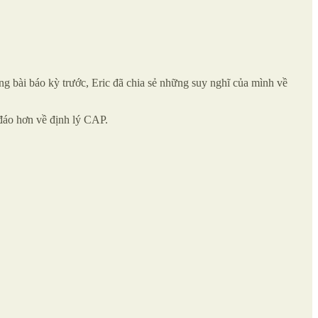
ng bài báo kỳ trước, Eric đã chia sẻ những suy nghĩ của mình về
 đáo hơn về định lý CAP.