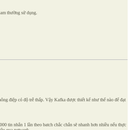
nam thường sử dụng.
thông điệp có độ trễ thấp. Vậy Kafka được thiết kế như thế nào để đạt
 1000 tin nhắn 1 lần theo batch chắc chắn sẽ nhanh hơn nhiều nếu thực
liệu qua network.