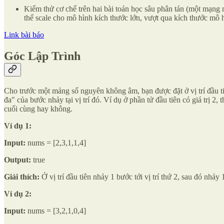
Kiểm thử cơ chế trên hai bài toán học sâu phân tán (một mạng
thể scale cho mô hình kích thước lớn, vượt qua kích thước mô
Link bài báo
Góc Lập Trình
Cho trước một mảng số nguyên không âm, bạn được đặt ở vị trí đầu ti
đa" của bước nhảy tại vị trí đó. Ví dụ ở phần tử đầu tiên có giá trị 2
cuối cùng hay không.
Ví dụ 1:
Input:
nums = [2,3,1,1,4]
Output:
true
Giải thích:
Ở vị trí đầu tiên nhảy 1 bước tới vị trí thứ 2, sau đó nhảy 
Ví dụ 2:
Input:
nums = [3,2,1,0,4]