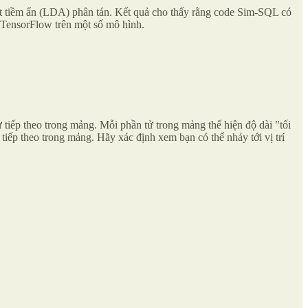
et tiềm ẩn (LDA) phân tán. Kết quả cho thấy rằng code Sim-SQL có
 TensorFlow trên một số mô hình.
 tiếp theo trong mảng. Mỗi phần tử trong mảng thể hiện độ dài "tối
ử tiếp theo trong mảng. Hãy xác định xem bạn có thể nhảy tới vị trí