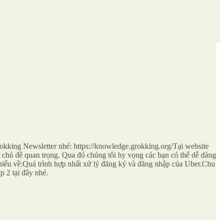
okking Newsletter nhé: https://knowledge.grokking.org/Tại website
ừng chủ đề quan trọng. Qua đó chúng tôi hy vọng các bạn có thể dễ dàng
hiểu về:Quá trình hợp nhất xử lý đăng ký và đăng nhập của Uber.Chu
p 2 tại đây nhé.