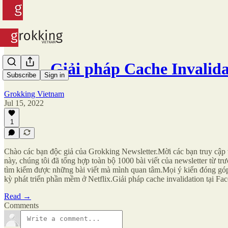
#226 - Giải pháp Cache Invalid
Subscribe
Sign in
Grokking Vietnam
Jul 15, 2022
1
Chào các bạn độc giả của Grokking Newsletter.Mời các bạn truy cập 
này, chúng tôi đã tổng hợp toàn bộ 1000 bài viết của newsletter từ tr
tìm kiếm được những bài viết mà mình quan tâm.Mọi ý kiến đóng góp
kỳ phát triển phần mềm ở Netflix.Giải pháp cache invalidation tại Fac
Read →
Comments