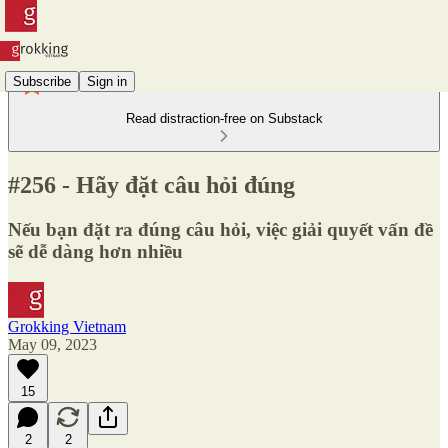
Subscribe
Sign in
Read distraction-free on Substack
#256 - Hãy đặt câu hỏi đúng
Nếu bạn đặt ra đúng câu hỏi, việc giải quyết vấn đề
sẽ dễ dàng hơn nhiều
Grokking Vietnam
May 09, 2023
15
2
2