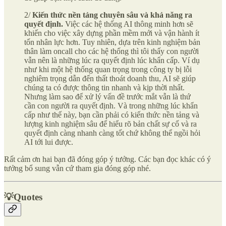
2/
Kiến thức nền tảng chuyên sâu và khả năng ra
quyết định.
Việc các hệ thống AI thông minh hơn sẽ
khiến cho việc xây dựng phần mềm mới và vận hành ít
tốn nhân lực hơn. Tuy nhiên, dựa trên kinh nghiệm bản
thân làm oncall cho các hệ thống thì tôi thấy con người
vẫn nên là những lúc ra quyết định lúc khẩn cấp. Ví dụ
như khi một hệ thống quan trọng trong công ty bị lỗi
nghiêm trọng dẫn đến thất thoát doanh thu, AI sẽ giúp
chúng ta có được thông tin nhanh và kịp thời nhất.
Nhưng làm sao để xử lý vấn đề trước mắt vẫn là thứ
cần con người ra quyết định. Và trong những lúc khẩn
cấp như thế này, bạn cần phải có kiến thức nền tảng và
lượng kinh nghiệm sâu để hiểu rõ bản chất sự cố và ra
quyết định càng nhanh càng tốt chứ không thể ngồi hỏi
AI tới lui được.
Rất cảm ơn hai bạn đã đóng góp ý tưởng. Các bạn đọc khác có ý
tưởng bổ sung vẫn cứ tham gia đóng góp nhé.
💡Quotes