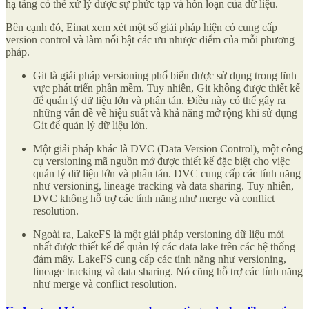
hạ tầng có thể xử lý được sự phức tạp và hỗn loạn của dữ liệu.
Bên cạnh đó, Einat xem xét một số giải pháp hiện có cung cấp
version control và làm nổi bật các ưu nhược điểm của mỗi phương
pháp.
Git là giải pháp versioning phổ biến được sử dụng trong lĩnh
vực phát triển phần mềm. Tuy nhiên, Git không được thiết kế
để quản lý dữ liệu lớn và phân tán. Điều này có thể gây ra
những vấn đề về hiệu suất và khả năng mở rộng khi sử dụng
Git để quản lý dữ liệu lớn.
Một giải pháp khác là DVC (Data Version Control), một công
cụ versioning mã nguồn mở được thiết kế đặc biệt cho việc
quản lý dữ liệu lớn và phân tán. DVC cung cấp các tính năng
như versioning, lineage tracking và data sharing. Tuy nhiên,
DVC không hỗ trợ các tính năng như merge và conflict
resolution.
Ngoài ra, LakeFS là một giải pháp versioning dữ liệu mới
nhất được thiết kế để quản lý các data lake trên các hệ thống
đám mây. LakeFS cung cấp các tính năng như versioning,
lineage tracking và data sharing. Nó cũng hỗ trợ các tính năng
như merge và conflict resolution.