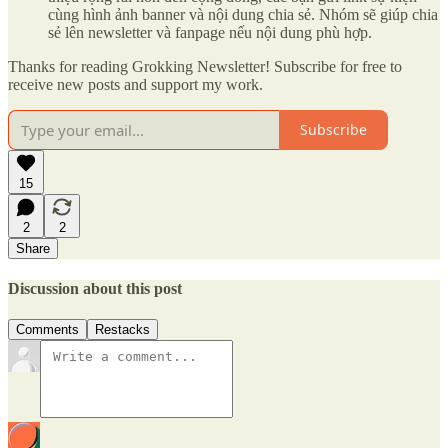
cùng hình ảnh banner và nội dung chia sẻ. Nhóm sẽ giúp chia
sẻ lên newsletter và fanpage nếu nội dung phù hợp.
Thanks for reading Grokking Newsletter! Subscribe for free to
receive new posts and support my work.
Subscribe
15
2
2
Share
Discussion about this post
Comments
Restacks