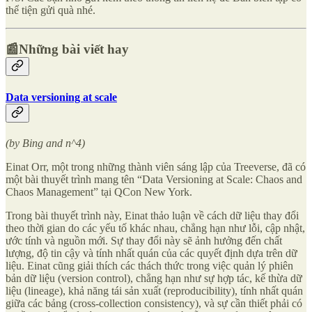
thể tiện gửi quà nhé.
📰Những bài viết hay
Data versioning at scale
(by Bing and n^4)
Einat Orr, một trong những thành viên sáng lập của Treeverse, đã có
một bài thuyết trình mang tên “Data Versioning at Scale: Chaos and
Chaos Management” tại QCon New York.
Trong bài thuyết trình này, Einat thảo luận về cách dữ liệu thay đổi
theo thời gian do các yếu tố khác nhau, chẳng hạn như lỗi, cập nhật,
ước tính và nguồn mới. Sự thay đổi này sẽ ảnh hưởng đến chất
lượng, độ tin cậy và tính nhất quán của các quyết định dựa trên dữ
liệu. Einat cũng giải thích các thách thức trong việc quản lý phiên
bản dữ liệu (version control), chẳng hạn như sự hợp tác, kế thừa dữ
liệu (lineage), khả năng tái sản xuất (reproducibility), tính nhất quán
giữa các bảng (cross-collection consistency), và sự cần thiết phải có