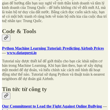
gian để hướng dẫn bạn suy nghĩ về tinh thần kinh doanh và tâm lý
kinh doanh của Trung Quốc - để hiểu không chỉ về đổi mới AI, mà
là toàn bộ tư duy của đất nước. Bằng cách đọc cuốn sách này, bạn
sẽ có một bức tranh rõ ràng hơn về toàn bộ nửa kia của cuộc đua trí
tuệ nhân tạo: Trung Quốc.
Code & Tools
Python Machine Learning Tutorial: Predicting Airbnb Prices
—
www.dataquest.io
Tutorial này được thiết kế để giới thiệu cho bạn các khái niệm cơ
bản trong Machine Learning. Khi bạn làm theo, bạn sẽ xây dựng
một model để dự đoán, và hiểu chính xác cách mô hình đã hoạt
động như thế nào. Tutorial sử dụng Python và thuật toán k-nearest
neighbors để dự đoán giá Airbnb.
Tin tức từ công ty
Our Commitment to Lead the Fight Against Online Bullying
—