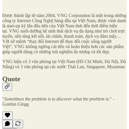
Được thành lập từ năm 2004, VNG Corporation là một trong những
công ty Internet Công Nghệ hàng đầu tại Việt Nam, được vinh danh
là start-up kỳ lân đầu tiên của Việt Nam tính đến thời điểm hiện
tại. VNG nuôi dưỡng hệ sinh thái dịch vụ đa dạng như trò chơi trực
tuyến, nền tảng kết nối, tài chính, thanh toán, dịch vụ đám mây…
Với sứ mệnh “thay đổi Internet để thay đổi cuộc sống người
Việt”, VNG không ngừng cải tiến và hoàn thiện hơn các sản phẩm
giúp người dùng có những trải nghiệm ấn tượng và tốt đẹp.
VNG hiện có 3 văn phòng tại Việt Nam (Hồ Chí Minh, Hà Nội, Đà
Nẵng) và 3 văn phòng tại các nước Thái Lan, Singapore, Myanmar.
Quote
"
Sometimes the problem is to discover what the problem is.
" -
Gordon Glegg