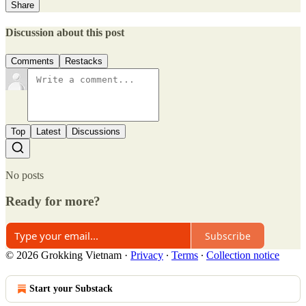
Share
Discussion about this post
Comments
Restacks
Top
Latest
Discussions
No posts
Ready for more?
Subscribe
© 2026 Grokking Vietnam
·
Privacy
∙
Terms
∙
Collection notice
Start your Substack