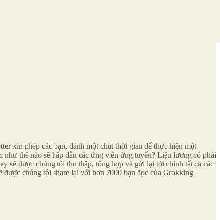
er xin phép các bạn, dành một chút thời gian để thực hiện một
 như thế nào sẽ hấp dẫn các ứng viên ứng tuyển? Liệu lương có phải
sẽ được chúng tôi thu thập, tổng hợp và gửi lại tới chính tất cả các
ẽ được chúng tôi share lại với hơn 7000 bạn đọc của Grokking