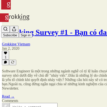
Grokking Survey #1 - Bạn có đ
Subscribe
Sign in
Grokking Vietnam
Jan 2, 2020
1
Software Engineer là một trong những ngành nghề có tỷ lệ luân chuy
survey nhỏ dưới đây về chủ đề "nhảy việc".Đâu là những lý do chín
là yếu tố chính khi quyết định nhảy việc? Những câu hỏi này sẽ có t
bạn.Ngoài ra, cũng đừng ngần ngại chia sẻ những kinh nghiệm của cá
Newsletter.
Read →
Comments