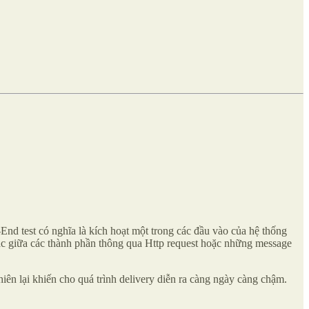
End test có nghĩa là kích hoạt một trong các đầu vào của hệ thống
ác giữa các thành phần thông qua Http request hoặc những message
hiên lại khiến cho quá trình delivery diễn ra càng ngày càng chậm.