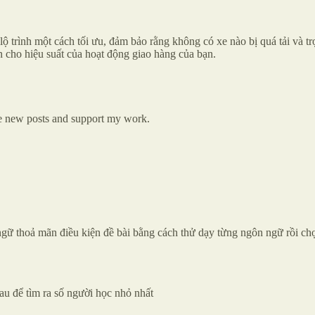
ộ trình một cách tối ưu, đảm bảo rằng không có xe nào bị quá tải và tr
n cho hiệu suất của hoạt động giao hàng của bạn.
ve new posts and support my work.
gữ thoả mãn điều kiện đề bài bằng cách thử dạy từng ngôn ngữ rồi chọn
au để tìm ra số người học nhỏ nhất