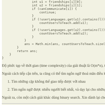
                int u1 = friendships[i][0];

                int u2 = friendships[i][1];

                if (canCommunicate[i]) {

                    continue;

                }

                if (!userLanguages.get(u1).contains(l))
                    countUsersToTeach.add(u1);

                }

                if (!userLanguages.get(u2).contains(l))
                    countUsersToTeach.add(u2);

                }

            }

            ans = Math.min(ans, countUsersToTeach.size(
        }

        return ans;

    }

}
Độ phức tạp về thời gian (time complexity) của giải thuật là O(m*n), 
‌Ngoài cách tiếp cận trên, ta cũng có thể tìm ngôn ngữ thoả mãn điều 
Tìm những cặp không thể giao tiếp được với nhau
Tìm ngôn ngữ được nhiều người biết nhất, và dạy lại cho nhữn
Ngoài ra, còn một cách giải khác dùng binary search. Xin dành lại c