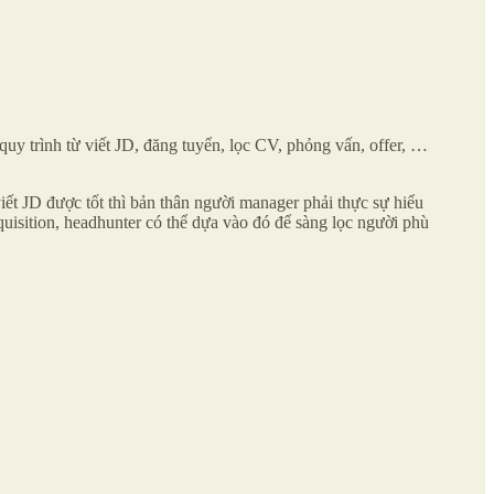
y trình từ viết JD, đăng tuyển, lọc CV, phỏng vấn, offer, …
iết JD được tốt thì bản thân người manager phải thực sự hiểu
cquisition, headhunter có thể dựa vào đó để sàng lọc người phù