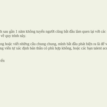
sau gần 1 năm không tuyển người cũng bắt đầu làm quen lại với các qu
 về quy trình này.
ng hoặc viết những câu chung chung, mình bắt đầu phát hiện ra là để v
 ứng viên tự xác định bản thân có phù hợp không, hoặc các bạn talent a
yển