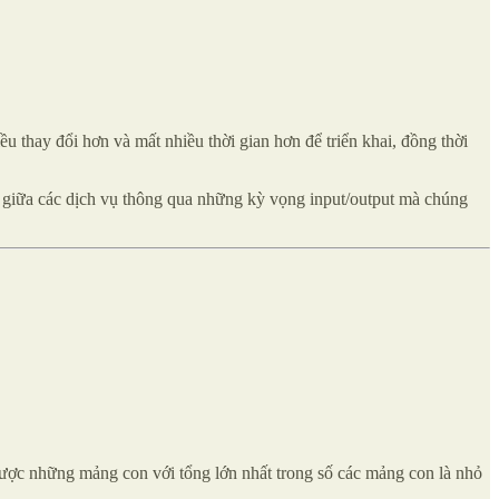
ều thay đổi hơn và mất nhiều thời gian hơn để triển khai, đồng thời
 giữa các dịch vụ thông qua những kỳ vọng input/output mà chúng
ợc những mảng con với tổng lớn nhất trong số các mảng con là nhỏ