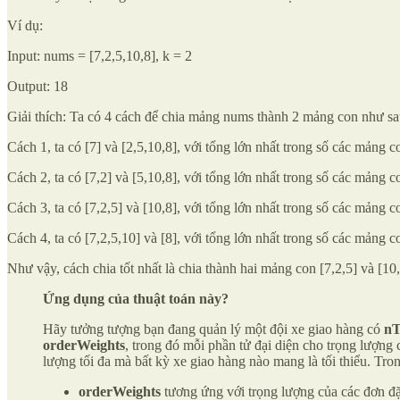
Ví dụ:
Input: nums = [7,2,5,10,8], k = 2
Output: 18
Giải thích: Ta có 4 cách để chia mảng nums thành 2 mảng con như sa
Cách 1, ta có [7] và [2,5,10,8], với tổng lớn nhất trong số các mảng c
Cách 2, ta có [7,2] và [5,10,8], với tổng lớn nhất trong số các mảng c
Cách 3, ta có [7,2,5] và [10,8], với tổng lớn nhất trong số các mảng c
Cách 4, ta có [7,2,5,10] và [8], với tổng lớn nhất trong số các mảng c
Như vậy, cách chia tốt nhất là chia thành hai mảng con [7,2,5] và [10,8
Ứng dụng của thuật toán này?
Hãy tưởng tượng bạn đang quản lý một đội xe giao hàng có
nT
orderWeights
, trong đó mỗi phần tử đại diện cho trọng lượng
lượng tối đa mà bất kỳ xe giao hàng nào mang là tối thiểu. Tro
orderWeights
tương ứng với trọng lượng của các đơn đ